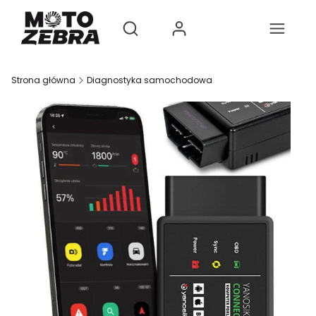
Produkty w koszyk
Otwórz wyszukiwarkę
Strona główna
Diagnostyka samochodowa