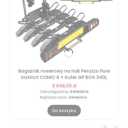
Bagażnik rowerowy na hak Peruzzo Pure
Instinct COMO 4 + Kufer GP BOX 340L
3 048,00 zł
Cena regularna:
3 698,00 zł
Najniższa cena:
3 698,00 zł
Do koszyka