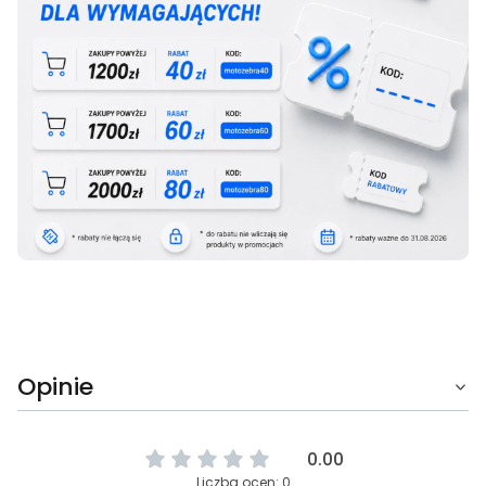
Opinie
0.00
Liczba ocen: 0