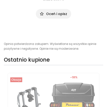
Oceń i opisz
Opinia potwierdzona zakupem. Wyświetlane są wszystkie opinie
pozytywne i negatywne. Opinie nie są moderowane.
Ostatnio kupione
-18%
Okazja