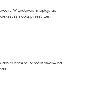
owery. W zestawie znajduje się
większysz swoją przestrzeń
ferowanym boxem. Zamontowany na
odu.