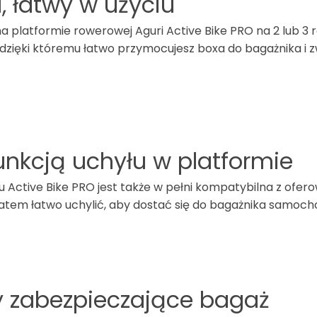
 łatwy w użyciu
 platformie rowerowej Aguri Active Bike PRO na 2 lub 3 r
zięki któremu łatwo przymocujesz boxa do bagażnika i z
unkcją uchyłu w platformie
u Active Bike PRO jest także w pełni kompatybilna z o
tem łatwo uchylić, aby dostać się do bagażnika samoch
 zabezpieczające bagaż