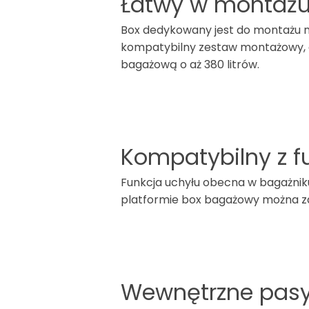
Łatwy w montażu,
Box dedykowany jest do montażu na
kompatybilny zestaw montażowy, d
bagażową o aż 380 litrów.
Kompatybilny z f
Funkcja uchyłu obecna w bagażnik
platformie box bagażowy można za
Wewnętrzne pasy