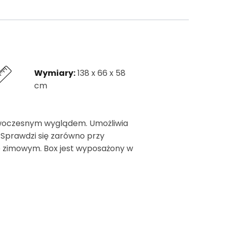
Wymiary:
138 x 66 x 58
cm
owoczesnym wyglądem. Umożliwia
Sprawdzi się zarówno przy
ie zimowym. Box jest wyposażony w