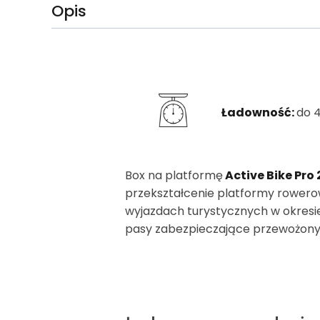
Opis
Ładowność:
do 
Box na platformę
Active Bike Pro 
przekształcenie platformy rowero
wyjazdach turystycznych w okresie
pasy zabezpieczające przewożony b