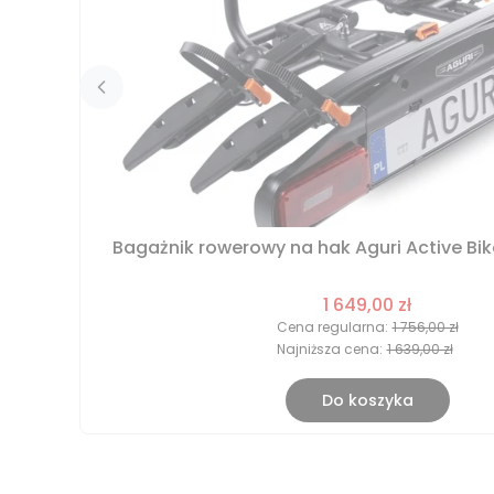
Bagażnik rowerowy na hak Aguri Active Bik
1 649,00 zł
Cena regularna:
1 756,00 zł
Najniższa cena:
1 639,00 zł
Do koszyka