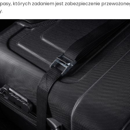
ne pasy, których zadaniem jest zabezpieczenie przewożo
y.