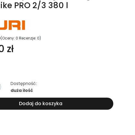
Bike PRO 2/3 380 l
0
(Oceny: 0 Recenzje: 0)
0 zł
Dostępność:
duża ilość
Dodaj do koszyka