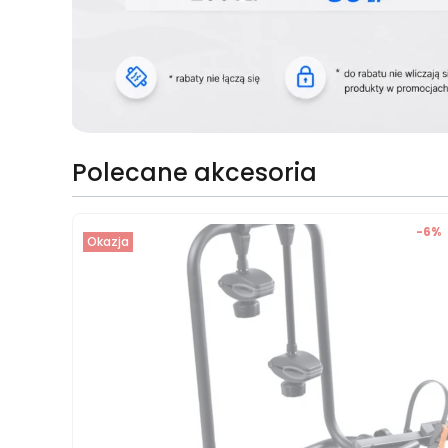
Polecane akcesoria
-6%
Okazja