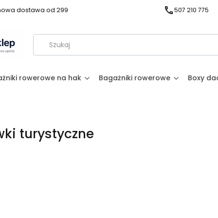
owa dostawa od 299
507 210 775
żniki rowerowe na hak
Bagażniki rowerowe
Boxy d
ki turystyczne
produktów