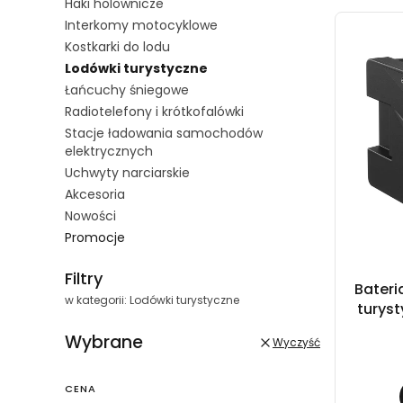
Haki holownicze
Interkomy motocyklowe
Kostkarki do lodu
Lodówki turystyczne
Łańcuchy śniegowe
Radiotelefony i krótkofalówki
Stacje ładowania samochodów
elektrycznych
Uchwyty narciarskie
Akcesoria
Nowości
Promocje
Filtry
Bater
w kategorii: Lodówki turystyczne
turyst
Wybrane
Wyczyść
CENA