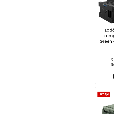
Lod
komp
Green 
C
N
Okazja