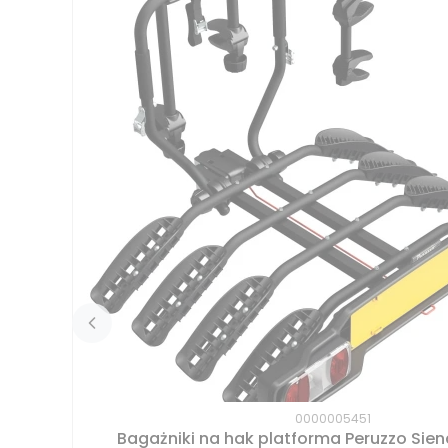
0000005451
Bagażniki na hak platforma Peruzzo Sien