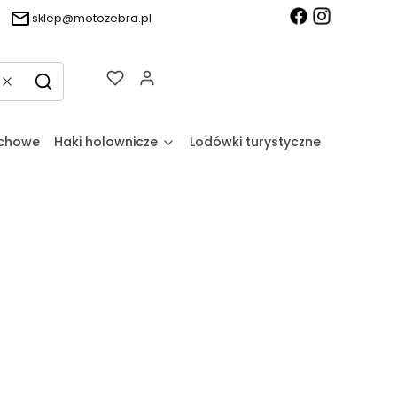
sklep@motozebra.pl
Produkty w koszyku: 0. Zobacz sz
Wyczyść
Szukaj
achowe
Haki holownicze
Lodówki turystyczne