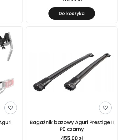
Do koszyka
Aguri
Bagażnik bazowy Aguri Prestige II
P0 czarny
455,00 zł