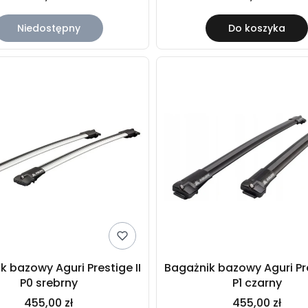
Niedostępny
Do koszyka
k bazowy Aguri Prestige II
Bagażnik bazowy Aguri Pre
P0 srebrny
P1 czarny
455,00 zł
455,00 zł