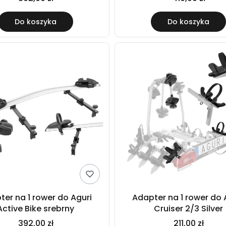
Do koszyka
Do koszyka
ter na 1 rower do Aguri
Adapter na 1 rower do 
Active Bike srebrny
Cruiser 2/3 Silver
392,00 zł
211,00 zł