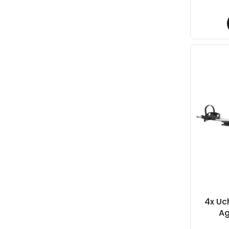
4x Uc
Ag