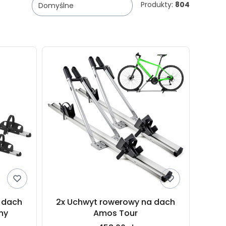
Produkty:
804
Domyślne
 dach
2x Uchwyt rowerowy na dach
rny
Amos Tour