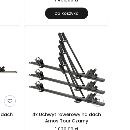
Do koszyka
 dach
4x Uchwyt rowerowy na dach
Amos Tour Czarny
1 036,00 zł