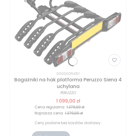
0000005451
Bagażniki na hak platforma Peruzzo Siena 4
uchylana
PERUZZO
1 099,00 zł
Cena regularna:
1 279,00 zł
Najniższa cena:
1 279,00 zł
Ceny podane bez kosztów dostawy.